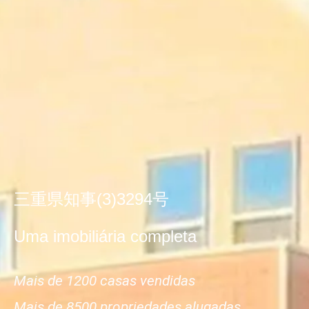
三重県知事(3)3294号
Uma imobiliária completa
Mais de 1200 casas vendidas
Mais de 8500 propriedades alugadas