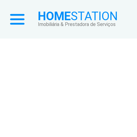
HOME
STATION
Imobiliária & Prestadora de Serviços