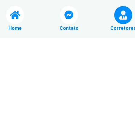
Home
Contato
Corretore