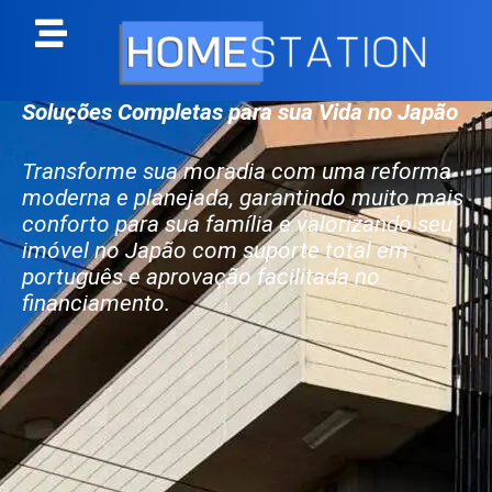
Soluções Completas para sua Vida no Japão
Transforme sua moradia com uma reforma
moderna e planejada, garantindo muito mais
conforto para sua família e valorizando seu
imóvel no Japão com suporte total em
português e aprovação facilitada no
financiamento.