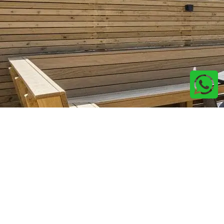
Por que fazer com a Home Station?
Atendimento em Português:
Você entende cada