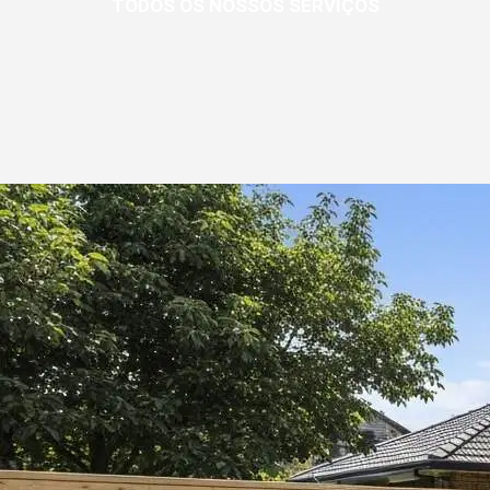
TODOS OS NOSSOS SERVIÇOS
Veja toda a nossa gama de atendimentos e parcerias, e receba o melhor
atendimento para estrangeiros no Japão
Saiba mais