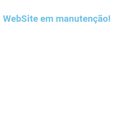
WebSite em manutenção!